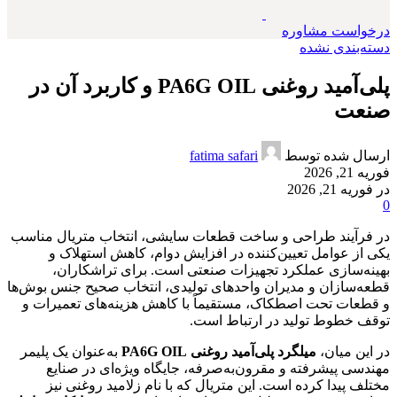
درخواست مشاوره
دسته‌بندی نشده
پلی‌آمید روغنی PA6G OIL و کاربرد آن در
صنعت
ارسال شده توسط
fatima safari
فوریه 21, 2026
در فوریه 21, 2026
0
در فرآیند طراحی و ساخت قطعات سایشی، انتخاب متریال مناسب
یکی از عوامل تعیین‌کننده در افزایش دوام، کاهش استهلاک و
بهینه‌سازی عملکرد تجهیزات صنعتی است. برای تراشکاران،
قطعه‌سازان و مدیران واحدهای تولیدی، انتخاب صحیح جنس بوش‌ها
و قطعات تحت اصطکاک، مستقیماً با کاهش هزینه‌های تعمیرات و
توقف خطوط تولید در ارتباط است.
در این میان،
میلگرد پلی‌آمید روغنی PA6G OIL
به‌عنوان یک پلیمر
مهندسی پیشرفته و مقرون‌به‌صرفه، جایگاه ویژه‌ای در صنایع
مختلف پیدا کرده است. این متریال که با نام زلامید روغنی نیز