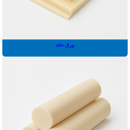
ورق abs