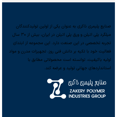
صنایع پلیمری ذاکری به عنوان یکی از اولین تولیدکنندگان
میلگرد پلی اتیلن و ورق پلی اتیلن در ایران، بیش از ۳۰ سال
تجربه تخصصی در این صنعت دارد. این مجموعه از ابتدای
فعالیت خود با تکیه بر دانش فنی روز، تجهیزات مدرن و مواد
اولیه باکیفیت، توانسته است محصولاتی مطابق با
استانداردهای جهانی تولید و عرضه کند.