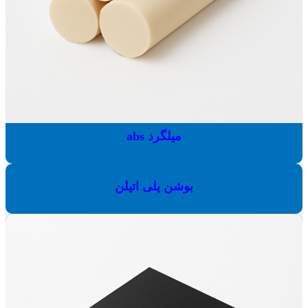
میلگرد abs
بوشن پلی اتیلن